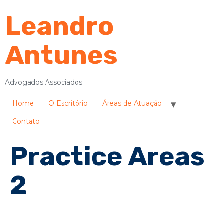
Leandro
Antunes
Advogados Associados
Home
O Escritório
Áreas de Atuação
Contato
Practice Areas
2