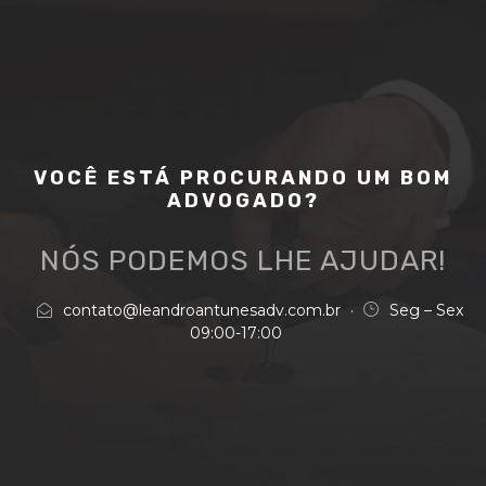
VOCÊ ESTÁ PROCURANDO UM BOM
ADVOGADO?
NÓS PODEMOS LHE AJUDAR!
contato@leandroantunesadv.com.br
·
Seg – Sex
09:00-17:00