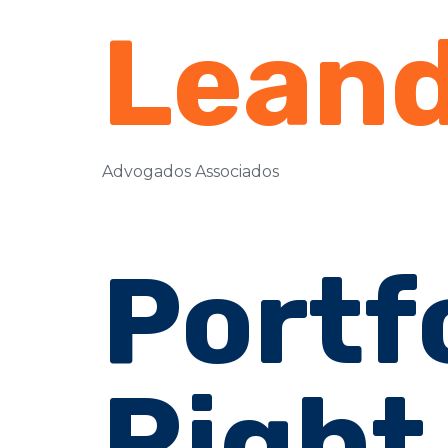
Leand
Advogados Associados
Portfo
Right