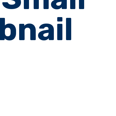
bnail