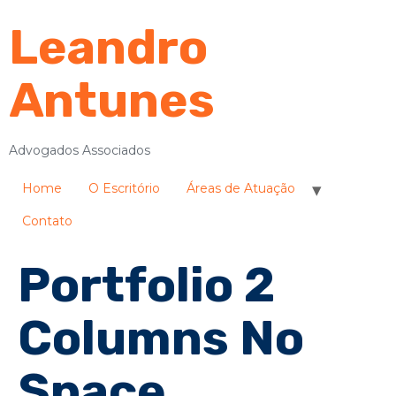
Leandro
Antunes
Advogados Associados
Home
O Escritório
Áreas de Atuação
Contato
Portfolio 2
Columns No
Space