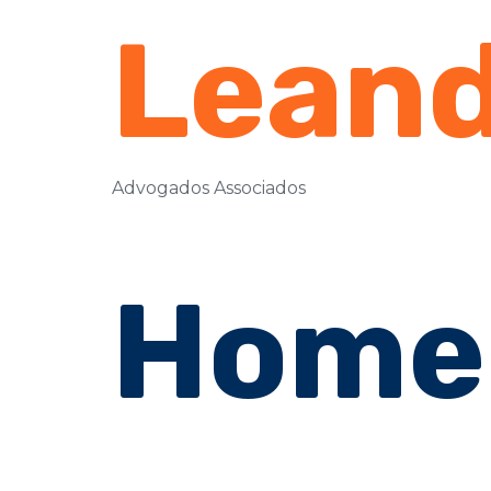
Leand
Advogados Associados
Home