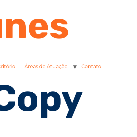
unes
ritório
Áreas de Atuação
Contato
Copy