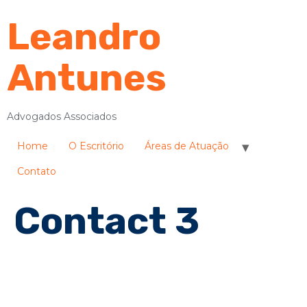
Leandro
Antunes
Advogados Associados
Home
O Escritório
Áreas de Atuação
Contato
Contact 3