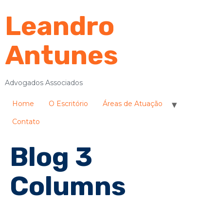
Leandro
Antunes
Advogados Associados
Home
O Escritório
Áreas de Atuação
Contato
Blog 3
Columns