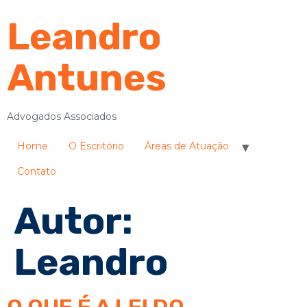
Leandro
Antunes
Advogados Associados
Home
O Escritório
Áreas de Atuação
Contato
Autor:
Leandro