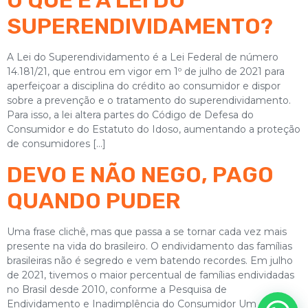
O QUE É A LEI DO
SUPERENDIVIDAMENTO?
A Lei do Superendividamento é a Lei Federal de número
14.181/21, que entrou em vigor em 1º de julho de 2021 para
aperfeiçoar a disciplina do crédito ao consumidor e dispor
sobre a prevenção e o tratamento do superendividamento.
Para isso, a lei altera partes do Código de Defesa do
Consumidor e do Estatuto do Idoso, aumentando a proteção
de consumidores […]
DEVO E NÃO NEGO, PAGO
QUANDO PUDER
Uma frase clichê, mas que passa a se tornar cada vez mais
presente na vida do brasileiro. O endividamento das famílias
brasileiras não é segredo e vem batendo recordes. Em julho
de 2021, tivemos o maior percentual de famílias endividadas
no Brasil desde 2010, conforme a Pesquisa de
Endividamento e Inadimplência do Consumidor Um dos […]