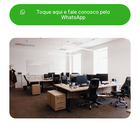
Toque aqui e fale conosco pelo
WhatsApp