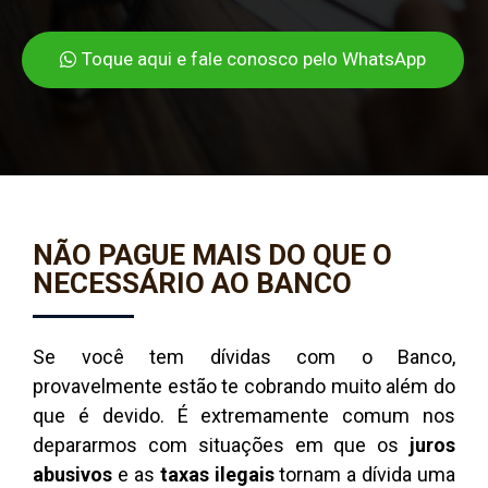
Toque aqui e fale conosco pelo WhatsApp
NÃO PAGUE MAIS DO QUE O
NECESSÁRIO AO BANCO
Se você tem dívidas com o Banco,
provavelmente estão te cobrando muito além do
que é devido. É extremamente comum nos
depararmos com situações em que os
juros
abusivos
e as
taxas ilegais
tornam a dívida uma