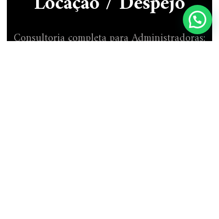
Locação / Despejo
Consultoria completa para Administradoras;
Imobiliárias; Construtoras; Incorporadoras e
Corretores.
Distratos Imobiliários
Diversos clientes optam por comprar imóveis
na planta. No entanto, muitas vezes o