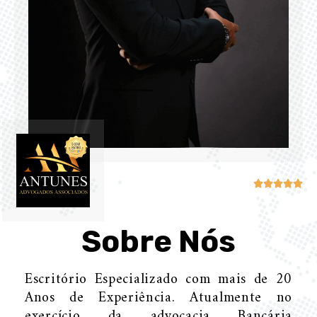





Sobre Nós
Escritório Especializado com mais de 20
Anos de Experiência. Atualmente no
exercício da advocacia Bancária