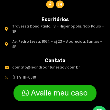
Escritórios
Travessa Dona Paula, 13 - Higienópolis, São Paulo -
SP
Av. Pedro Lessa, 1064 - cj 23 - Aparecida, Santos -
SP
Contato
contato@leandroantunesadv.com.br
(11) 91111-0010
Avalie meu caso