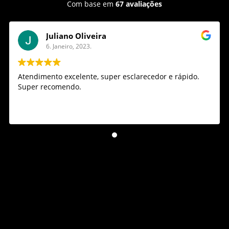
Com base em
67 avaliações
Juliano Oliveira
6. Janeiro, 2023.
Atendimento excelente, super esclarecedor e rápido.
Super recomendo.