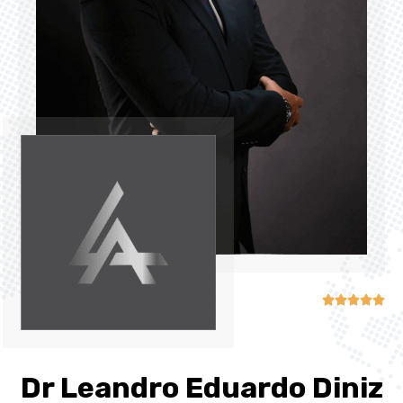





Dr Leandro Eduardo Diniz