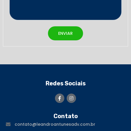
ENVIAR
Redes Sociais
Contato
contato@leandroantunesadv.com.br